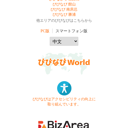
びびなび 館山
びびなび 南房总
びびなび 勝浦
他エリアのびびなびはこちらから
PC版
スマートフォン版
びびなびはアクセシビリティの向上に
取り組んでいます。